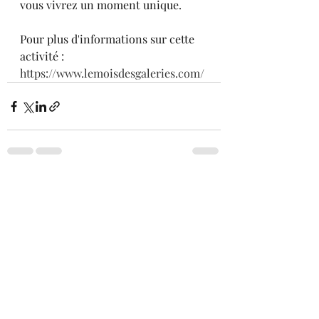
vous vivrez un moment unique. 
Pour plus d'informations sur cette 
activité : 
https://www.lemoisdesgaleries.com/
Posts récents
Voir tout